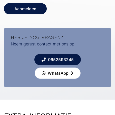
Aanmelden
HEB JE NOG VRAGEN?
Neem gerust contact met ons op!
0652593245
WhatsApp