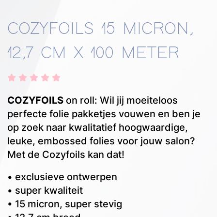
COZYFOILS 15 MICRON,
12,7 CM X 100 METER
COZYFOILS
on roll: Wil jij moeiteloos
perfecte folie pakketjes vouwen en ben je
op zoek naar kwalitatief hoogwaardige,
leuke, embossed folies voor jouw salon?
Met de Cozyfoils kan dat!
• exclusieve ontwerpen
• super kwaliteit
• 15 micron, super stevig