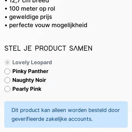
• 12,7 cm breed
• 100 meter op rol
• geweldige prijs
• perfecte vouw mogelijkheid
STEL JE PRODUCT SAMEN
Lovely Leopard
Pinky Panther
Naughty Noir
Pearly Pink
Dit product kan alleen worden besteld door
geverifieerde zakelijke accounts.