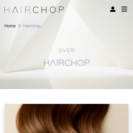
Home
Hairchop
OVER
HAIRCHOP