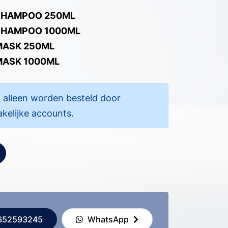
SHAMPOO 250ML
SHAMPOO 1000ML
MASK 250ML
MASK 1000ML
 alleen worden besteld door
akelijke accounts.
652593245
WhatsApp