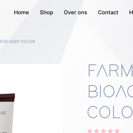
Home
Shop
Over ons
Contact
H
TIVE KEEP COLOR
FAR
KEEP COLO
BIOA
COL