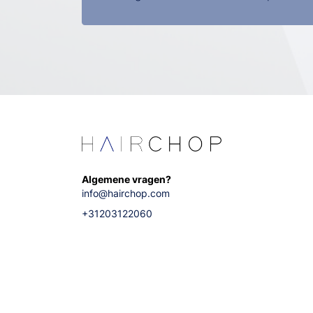
Algemene vragen?
info@hairchop.com
+31203122060