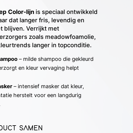
ep Color-lijn
is speciaal ontwikkeld
ar dat langer fris, levendig en
blijven. Verrijkt met
erzorgers zoals meadowfoamolie,
kleurtrends langer in topconditie.
hampoo
– milde shampoo die gekleurd
verzorgt en kleur vervaging helpt
asker
– intensief masker dat kleur,
tatie herstelt voor een langdurig
.
ODUCT SAMEN