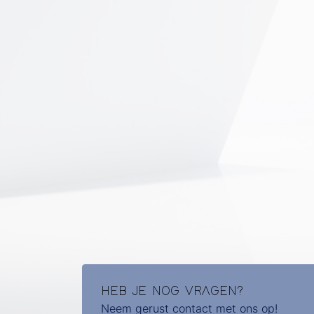
HEB JE NOG VRAGEN?
Neem gerust contact met ons op!