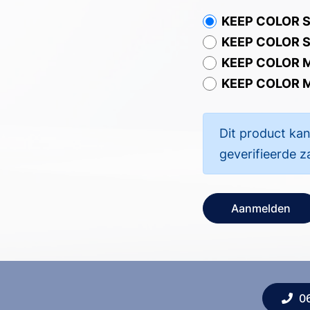
KEEP COLOR 
KEEP COLOR 
KEEP COLOR 
KEEP COLOR 
Dit product kan
geverifieerde z
Aanmelden
0